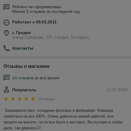
Рейтинг не сформирован
Менее 5 отзывов за последний год
Работает с 09.03.2011
г. Гродно
улица Суворова, 137, Гродно, Беларусь
Контакты
Отзывы о магазине
14 отзывов за всё время
Покупатель
13.07.2020
Отлично
Заказывали свет, холодные фонтаны и фейерверк. Команда 
сработала на все 100%. Очень довольны вашей работой, все 
прошло на высоте, гости все были в восторге. Вы-лучшие в своём 
деле, так держать✊🏻